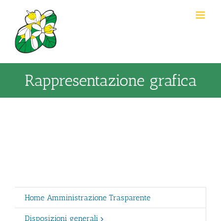
Salta
al
contenuto
Rappresentazione grafica
Home Amministrazione Trasparente
Disposizioni generali