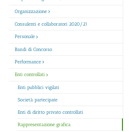
Organizzazione
Consulenti e collaboratori 2020/21
Personale
Bandi di Concorso
Performance
Enti controllati
Enti pubblici vigilati
Società partecipate
Enti di diritto privato controllati
Rappresentazione grafica