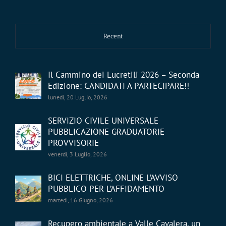
Recent
Il Cammino dei Lucretili 2026 – Seconda
Edizione: CANDIDATI A PARTECIPARE!!
lunedì, 20 Luglio, 2026
SERVIZIO CIVILE UNIVERSALE
PUBBLICAZIONE GRADUATORIE
PROVVISORIE
venerdì, 3 Luglio, 2026
BICI ELETTRICHE, ONLINE L’AVVISO
PUBBLICO PER L’AFFIDAMENTO
martedì, 16 Giugno, 2026
Recupero ambientale a Valle Cavalera, un