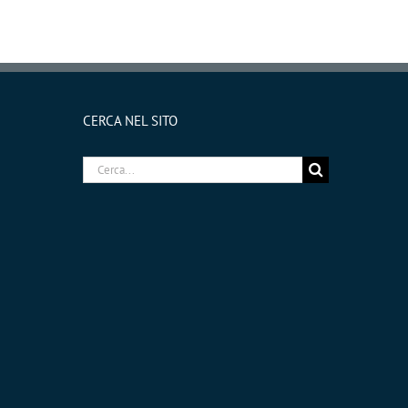
CERCA NEL SITO
Cerca
per: