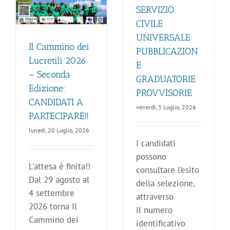
SERVIZIO
CIVILE
UNIVERSALE
Il Cammino dei
PUBBLICAZION
Lucretili 2026
E
– Seconda
GRADUATORIE
Edizione:
PROVVISORIE
CANDIDATI A
venerdì, 3 Luglio, 2026
PARTECIPARE!!
lunedì, 20 Luglio, 2026
I candidati
possono
L'attesa è finita!!
consultare l’esito
Dal 29 agosto al
della selezione,
4 settembre
attraverso
2026 torna Il
il numero
Cammino dei
identificativo