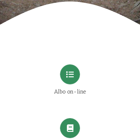
Albo on-line
VAI ALLA PAGINA
Albo on-line
Archivio Atti