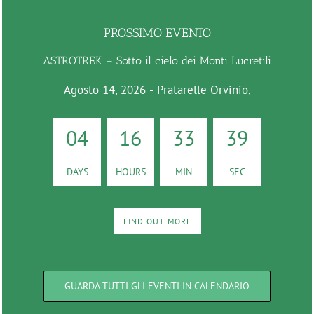
PROSSIMO EVENTO
ASTROTREK – Sotto il cielo dei Monti Lucretili
Agosto 14, 2026
-
Pratarelle Orvinio,
04
16
33
37
DAYS
HOURS
MIN
SEC
FIND OUT MORE
GUARDA TUTTI GLI EVENTI IN CALENDARIO