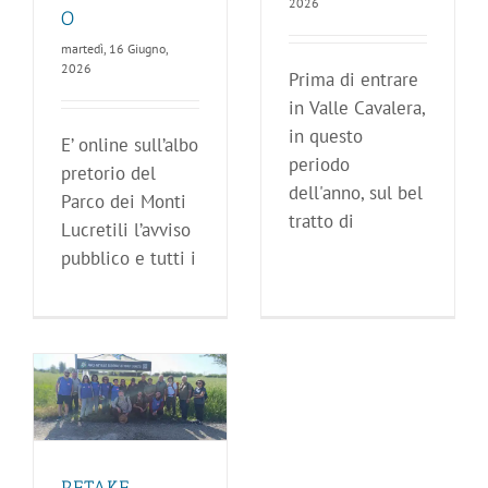
2026
O
martedì, 16 Giugno,
2026
Prima di entrare
in Valle Cavalera,
in questo
E’ online sull’albo
periodo
pretorio del
dell'anno, sul bel
Parco dei Monti
tratto di
Lucretili l’avviso
pubblico e tutti i
–