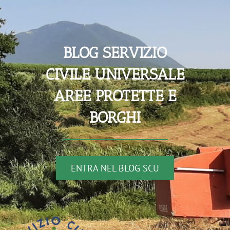
BLOG SERVIZIO
CIVILE UNIVERSALE
AREE PROTETTE E
BORGHI
ENTRA NEL BLOG SCU