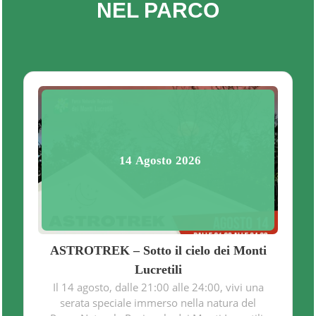
NEL PARCO
14
Agosto
2026
ASTROTREK – Sotto il cielo dei Monti
Lucretili
Il 14 agosto, dalle 21:00 alle 24:00, vivi una
serata speciale immerso nella natura del