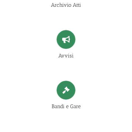
VAI ALLA PAGINA
Archivio Atti
Avvisi
VAI ALLA PAGINA
Avvisi
Bandi e Gare
VAI ALLA PAGINA
Bandi e Gare