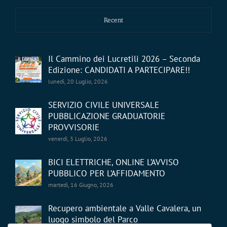
Recent
Il Cammino dei Lucretili 2026 – Seconda
Edizione: CANDIDATI A PARTECIPARE!!
lunedì, 20 Luglio, 2026
SERVIZIO CIVILE UNIVERSALE
PUBBLICAZIONE GRADUATORIE
PROVVISORIE
venerdì, 3 Luglio, 2026
BICI ELETTRICHE, ONLINE L’AVVISO
PUBBLICO PER L’AFFIDAMENTO
martedì, 16 Giugno, 2026
Recupero ambientale a Valle Cavalera, un
luogo simbolo del Parco