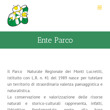
Salta
al
contenuto
Ente Parco
Il Parco Naturale Regionale dei Monti Lucretili,
istituito con L.R. n. 41 del 1989 nasce per tutelare
un territorio di straordinaria valenza paesaggistica e
naturalistica.
La conservazione e valorizzazione delle risorse
naturali e storico-culturali rappresenta, infatti,
l’obiettivo fondamentale posto alla base