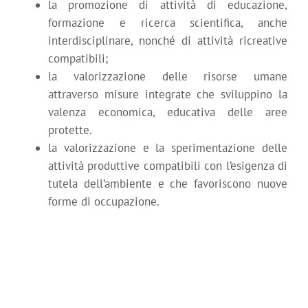
la promozione di attività di educazione,
formazione e ricerca scientifica, anche
interdisciplinare, nonché di attività ricreative
compatibili;
la valorizzazione delle risorse umane
attraverso misure integrate che sviluppino la
valenza economica, educativa delle aree
protette.
la valorizzazione e la sperimentazione delle
attività produttive compatibili con l’esigenza di
tutela dell’ambiente e che favoriscono nuove
forme di occupazione.