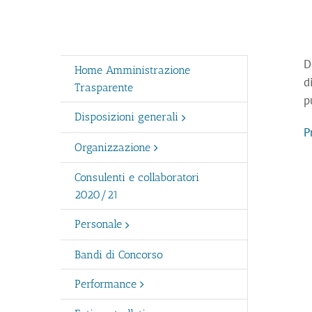
D
Home Amministrazione
d
Trasparente
p
Disposizioni generali
P
Organizzazione
Consulenti e collaboratori
2020/21
Personale
Bandi di Concorso
Performance