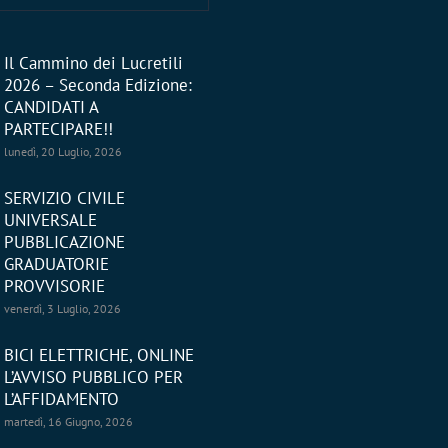
Il Cammino dei Lucretili
2026 – Seconda Edizione:
CANDIDATI A
PARTECIPARE!!
lunedì, 20 Luglio, 2026
SERVIZIO CIVILE
UNIVERSALE
PUBBLICAZIONE
GRADUATORIE
PROVVISORIE
venerdì, 3 Luglio, 2026
BICI ELETTRICHE, ONLINE
L’AVVISO PUBBLICO PER
L’AFFIDAMENTO
martedì, 16 Giugno, 2026