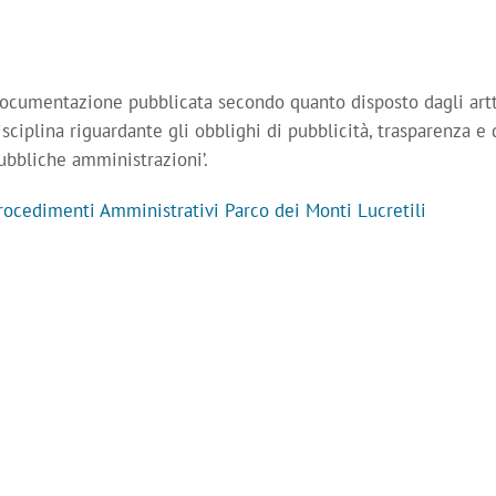
ocumentazione pubblicata secondo quanto disposto dagli artt. 
isciplina riguardante gli obblighi di pubblicità, trasparenza e 
ubbliche amministrazioni’.
rocedimenti Amministrativi Parco dei Monti Lucretili