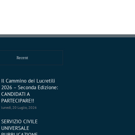
Recent
Il Cammino dei Lucretili
2026 – Seconda Edizione:
CANDIDATI A
PARTECIPARE!!
lunedì, 20 Luglio, 2026
SERVIZIO CIVILE
UNIVERSALE
PUBBLICAZIONE