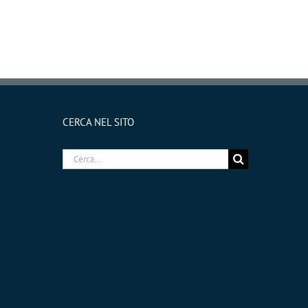
CERCA NEL SITO
Cerca
per: