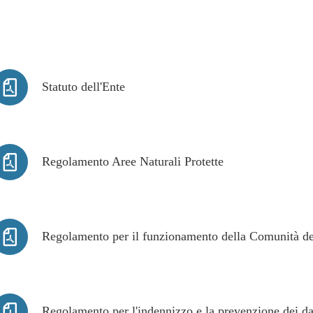
Statuto dell'Ente
Regolamento Aree Naturali Protette
Regolamento per il funzionamento della Comunità de
Regolamento per l'indennizzo e la prevenzione dei dan