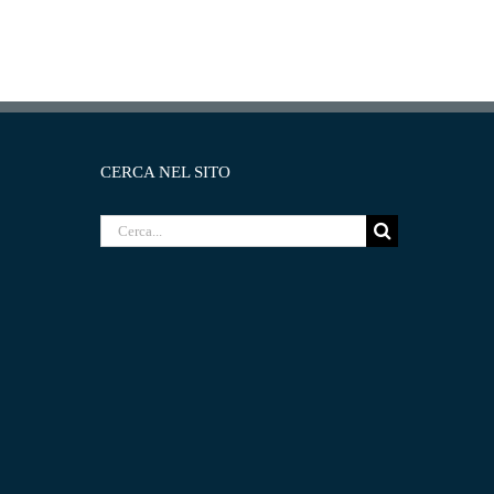
CERCA NEL SITO
Cerca
per: