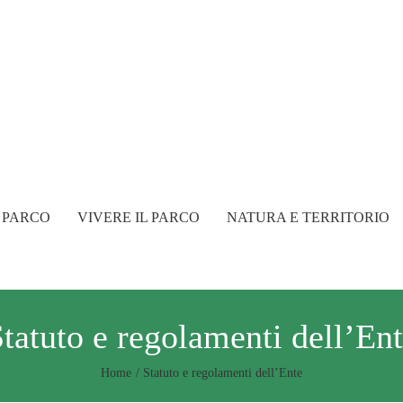
 PARCO
VIVERE IL PARCO
NATURA E TERRITORIO
tatuto e regolamenti dell’En
Home
Statuto e regolamenti dell’Ente