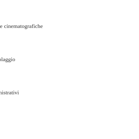
 e cinematografiche
olaggio
istrativi