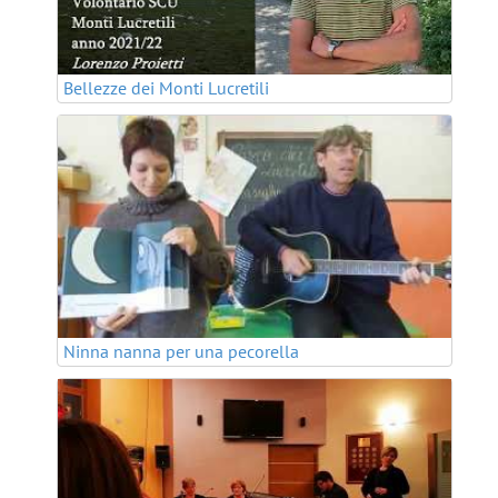
Bellezze dei Monti Lucretili
Ninna nanna per una pecorella