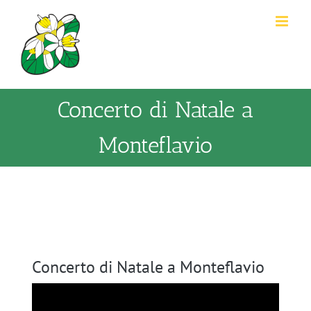
Salta
al
contenuto
Concerto di Natale a
Monteflavio
Concerto di Natale a Monteflavio