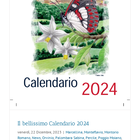
Il bellissimo Calendario 2024
venerdì, 22 Dicembre, 2023
|
Marcellina
,
Monteflavio
,
Montorio
Romano
,
News
,
Orvinio
,
Palombara Sabina
,
Percile
,
Poggio Moiano
,