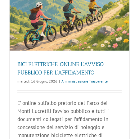
BICI ELETTRICHE, ONLINE L’AVVISO
PUBBLICO PER L’AFFIDAMENTO
martedì, 16 Giugno, 2026
|
Amministrazione Trasparente
E’ online sull’albo pretorio del Parco dei
Monti Lucretili l’avviso pubblico e tutti i
documenti collegati per l’affidamento in
concessione del servizio di noleggio e
manutenzione biciclette elettriche di