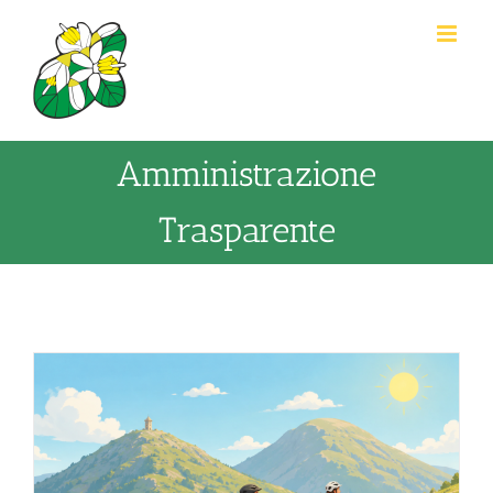
Salta
al
contenuto
Amministrazione
Trasparente