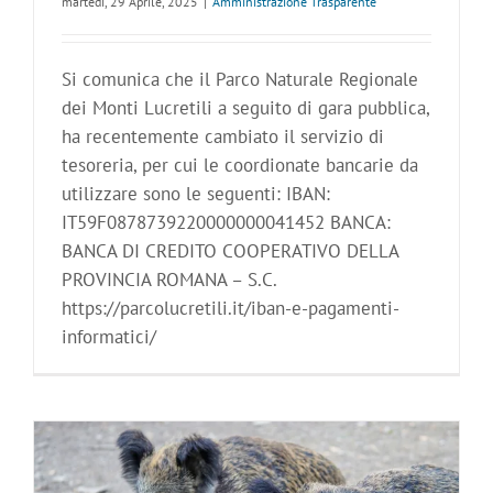
martedì, 29 Aprile, 2025
|
Amministrazione Trasparente
Si comunica che il Parco Naturale Regionale
dei Monti Lucretili a seguito di gara pubblica,
ha recentemente cambiato il servizio di
tesoreria, per cui le coordionate bancarie da
utilizzare sono le seguenti: IBAN:
IT59F0878739220000000041452 BANCA:
BANCA DI CREDITO COOPERATIVO DELLA
PROVINCIA ROMANA – S.C.
https://parcolucretili.it/iban-e-pagamenti-
informatici/