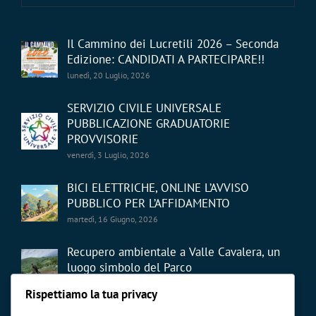
Il Cammino dei Lucretili 2026 – Seconda
Edizione: CANDIDATI A PARTECIPARE!!
lunedì, 20 Luglio, 2026
SERVIZIO CIVILE UNIVERSALE
PUBBLICAZIONE GRADUATORIE
PROVVISORIE
venerdì, 3 Luglio, 2026
BICI ELETTRICHE, ONLINE L’AVVISO
PUBBLICO PER L’AFFIDAMENTO
martedì, 16 Giugno, 2026
Recupero ambientale a Valle Cavalera, un
luogo simbolo del Parco
giovedì, 21 Maggio, 2026
Rispettiamo la tua privacy