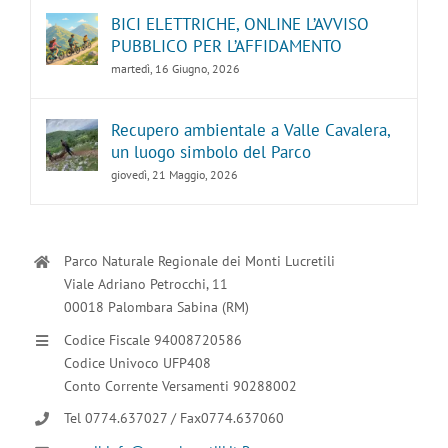
BICI ELETTRICHE, ONLINE L’AVVISO
PUBBLICO PER L’AFFIDAMENTO
martedì, 16 Giugno, 2026
Recupero ambientale a Valle Cavalera,
un luogo simbolo del Parco
giovedì, 21 Maggio, 2026
Parco Naturale Regionale dei Monti Lucretili
Viale Adriano Petrocchi, 11
00018 Palombara Sabina (RM)
Codice Fiscale 94008720586
Codice Univoco UFP408
Conto Corrente Versamenti 90288002
Tel 0774.637027 / Fax0774.637060