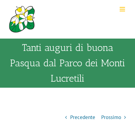
Salta
al
contenuto
Tanti auguri di buona
Pasqua dal Parco dei Monti
Lucretili
Precedente
Prossimo