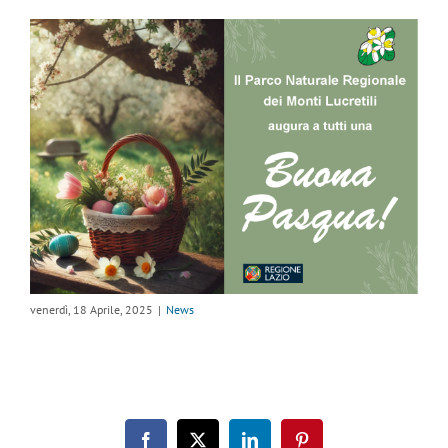
venerdì, 18 Aprile, 2025
|
News
Facebook
X
LinkedIn
Pinterest