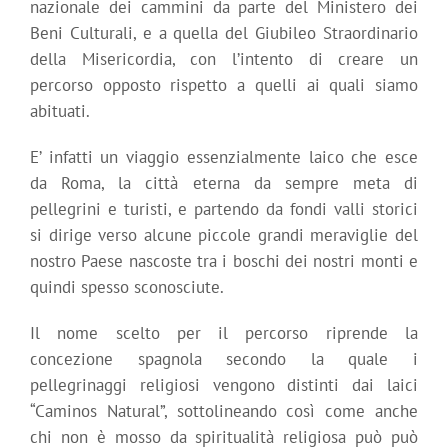
nazionale dei cammini da parte del Ministero dei
Beni Culturali, e a quella del Giubileo Straordinario
della Misericordia, con l’intento di creare un
percorso opposto rispetto a quelli ai quali siamo
abituati.
E’ infatti un viaggio essenzialmente laico che esce
da Roma, la città eterna da sempre meta di
pellegrini e turisti, e partendo da fondi valli storici
si dirige verso alcune piccole grandi meraviglie del
nostro Paese nascoste tra i boschi dei nostri monti e
quindi spesso sconosciute.
Il nome scelto per il percorso riprende la
concezione spagnola secondo la quale i
pellegrinaggi religiosi vengono distinti dai laici
“Caminos Natural”, sottolineando così come anche
chi non è mosso da spiritualità religiosa può può