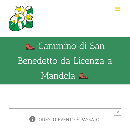
Salta
al
contenuto
Cammino di San
Benedetto da Licenza a
Mandela
×
QUESTO EVENTO È PASSATO.