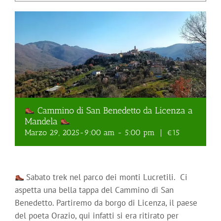
Cammino di San Benedetto da Licenza a
Mandela
Marzo 29, 2025-9:00 am
-
5:00 pm
|
€15
Sabato trek nel parco dei monti Lucretili. Ci
aspetta una bella tappa del Cammino di San
Benedetto. Partiremo da borgo di Licenza, il paese
del poeta Orazio, qui infatti si era ritirato per