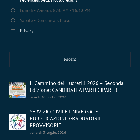
Lunedì - Venerdì: 8:30 AM - 16:30 PM
Sabato - Domenica: Chiuso
Privacy
Recent
Il Cammino dei Lucretili 2026 – Seconda
Edizione: CANDIDATI A PARTECIPARE!!
lunedì, 20 Luglio, 2026
SERVIZIO CIVILE UNIVERSALE
PUBBLICAZIONE GRADUATORIE
PROVVISORIE
venerdì, 3 Luglio, 2026