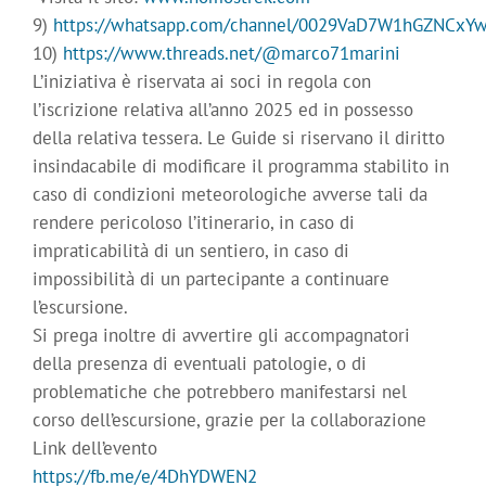
9)
https://whatsapp.com/channel/0029VaD7W1hGZNCxY
10)
https://www.threads.net/@marco71marini
L’iniziativa è riservata ai soci in regola con
l’iscrizione relativa all’anno 2025 ed in possesso
della relativa tessera. Le Guide si riservano il diritto
insindacabile di modificare il programma stabilito in
caso di condizioni meteorologiche avverse tali da
rendere pericoloso l’itinerario, in caso di
impraticabilità di un sentiero, in caso di
impossibilità di un partecipante a continuare
l’escursione.
Si prega inoltre di avvertire gli accompagnatori
della presenza di eventuali patologie, o di
problematiche che potrebbero manifestarsi nel
corso dell’escursione, grazie per la collaborazione
Link dell’evento
https://fb.me/e/4DhYDWEN2