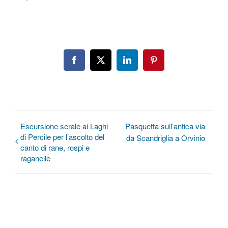
Facebook
X
LinkedIn
Pinterest
Escursione serale ai Laghi
Pasquetta sull’antica via
di Percile per l’ascolto del
da Scandriglia a Orvinio
canto di rane, rospi e
raganelle