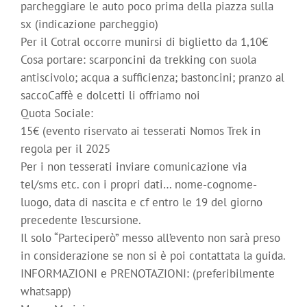
parcheggiare le auto poco prima della piazza sulla
sx (indicazione parcheggio)
Per il Cotral occorre munirsi di biglietto da 1,10€
Cosa portare: scarponcini da trekking con suola
antiscivolo; acqua a sufficienza; bastoncini; pranzo al
saccoCaffè e dolcetti li offriamo noi
Quota Sociale:
15€ (evento riservato ai tesserati Nomos Trek in
regola per il 2025
Per i non tesserati inviare comunicazione via
tel/sms etc. con i propri dati… nome-cognome-
luogo, data di nascita e cf entro le 19 del giorno
precedente l’escursione.
Il solo “Parteciperò” messo all’evento non sarà preso
in considerazione se non si è poi contattata la guida.
INFORMAZIONI e PRENOTAZIONI: (preferibilmente
whatsapp)