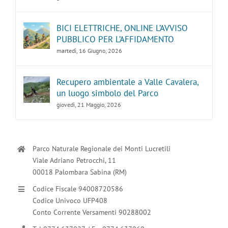
BICI ELETTRICHE, ONLINE L’AVVISO
PUBBLICO PER L’AFFIDAMENTO
martedì, 16 Giugno, 2026
Recupero ambientale a Valle Cavalera,
un luogo simbolo del Parco
giovedì, 21 Maggio, 2026
Parco Naturale Regionale dei Monti Lucretili
Viale Adriano Petrocchi, 11
00018 Palombara Sabina (RM)
Codice Fiscale 94008720586
Codice Univoco UFP408
Conto Corrente Versamenti 90288002