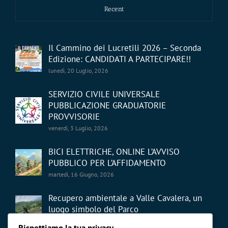
Recent
Il Cammino dei Lucretili 2026 – Seconda
Edizione: CANDIDATI A PARTECIPARE!!
lunedì, 20 Luglio, 2026
SERVIZIO CIVILE UNIVERSALE
PUBBLICAZIONE GRADUATORIE
PROVVISORIE
venerdì, 3 Luglio, 2026
BICI ELETTRICHE, ONLINE L’AVVISO
PUBBLICO PER L’AFFIDAMENTO
martedì, 16 Giugno, 2026
Recupero ambientale a Valle Cavalera, un
luogo simbolo del Parco
giovedì, 21 Maggio, 2026
Rispettiamo la tua privacy