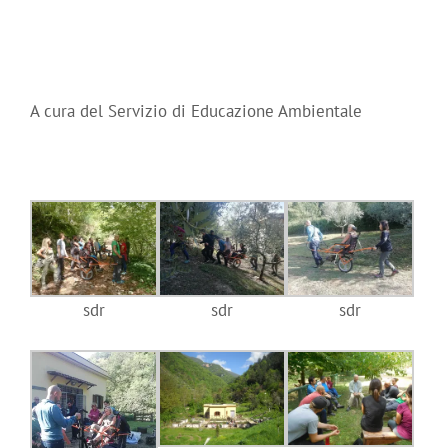
A cura del Servizio di Educazione Ambientale
sdr
sdr
sdr