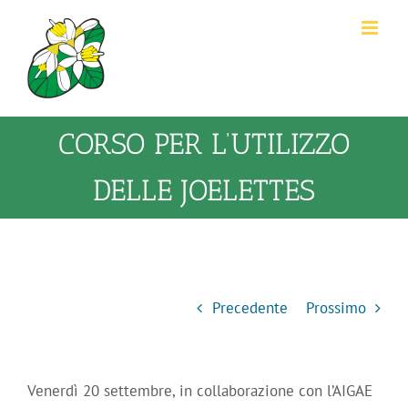
Salta
al
contenuto
CORSO PER L’UTILIZZO
DELLE JOELETTES
Precedente
Prossimo
Venerdì 20 settembre, in collaborazione con l’AIGAE