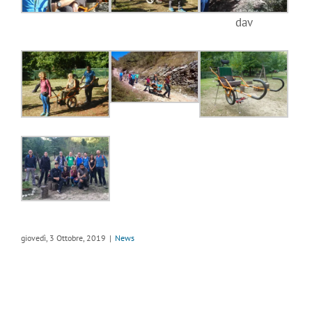
dav
giovedì, 3 Ottobre, 2019
|
News