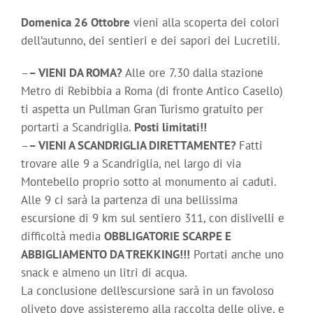
Domenica 26 Ottobre
vieni alla scoperta dei colori
dell’autunno, dei sentieri e dei sapori dei Lucretili.
–
– VIENI DA ROMA?
Alle ore 7.30 dalla stazione
Metro di Rebibbia a Roma (di fronte Antico Casello)
ti aspetta un Pullman Gran Turismo gratuito per
portarti a Scandriglia.
Posti limitati!!
–
– VIENI A SCANDRIGLIA DIRETTAMENTE?
Fatti
trovare alle 9 a Scandriglia, nel largo di via
Montebello proprio sotto al monumento ai caduti.
Alle 9 ci sarà la partenza di una bellissima
escursione di 9 km sul sentiero 311, con dislivelli e
difficoltà media
OBBLIGATORIE SCARPE E
ABBIGLIAMENTO DA TREKKING!!!
Portati anche uno
snack e almeno un litri di acqua.
La conclusione dell’escursione sarà in un favoloso
oliveto dove assisteremo alla raccolta delle olive, e