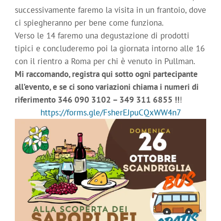
successivamente faremo la visita in un frantoio, dove
ci spiegheranno per bene come funziona.
Verso le 14 faremo una degustazione di prodotti
tipici e concluderemo poi la giornata intorno alle 16
con il rientro a Roma per chi è venuto in Pullman.
Mi raccomando, registra qui sotto ogni partecipante
all’evento, e se ci sono variazioni chiama i numeri di
riferimento
346 090 3102 – 349 311 6855 !!
!
https://forms.gle/FsherEJpuCQxWW4n7