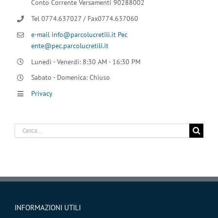
Conto Corrente Versamenti 90288002
Tel 0774.637027 / Fax0774.637060
e-mail info@parcolucretili.it
Pec
ente@pec.parcolucretili.it
Lunedì - Venerdì: 8:30 AM - 16:30 PM
Sabato - Domenica: Chiuso
Privacy
Cerca
per:
INFORMAZIONI UTILI