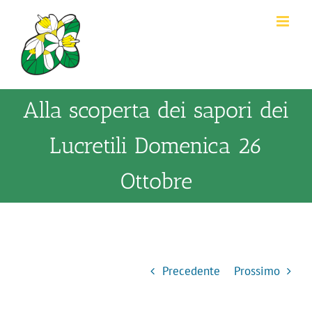
Salta
al
contenuto
Alla scoperta dei sapori dei
Lucretili Domenica 26
Ottobre
Precedente
Prossimo