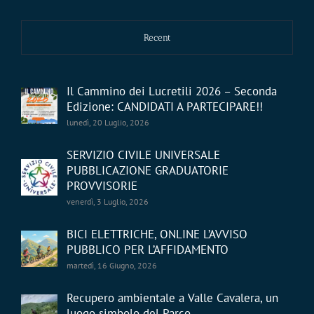
Recent
Il Cammino dei Lucretili 2026 – Seconda
Edizione: CANDIDATI A PARTECIPARE!!
lunedì, 20 Luglio, 2026
SERVIZIO CIVILE UNIVERSALE
PUBBLICAZIONE GRADUATORIE
PROVVISORIE
venerdì, 3 Luglio, 2026
BICI ELETTRICHE, ONLINE L’AVVISO
PUBBLICO PER L’AFFIDAMENTO
martedì, 16 Giugno, 2026
Recupero ambientale a Valle Cavalera, un
luogo simbolo del Parco