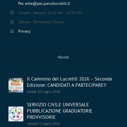
Pec ente@pec.parcolucretili.it
Lunedì - Venerdì: 8:30 AM - 16:30 PM
Sabato - Domenica: Chiuso
Privacy
Recent
Il Cammino dei Lucretili 2026 – Seconda
Edizione: CANDIDATI A PARTECIPARE!!
lunedì, 20 Luglio, 2026
SERVIZIO CIVILE UNIVERSALE
PUBBLICAZIONE GRADUATORIE
PROVVISORIE
venerdì, 3 Luglio, 2026