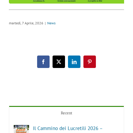
martedì, 7 Aprile, 2026
|
News
Facebook
X
LinkedIn
Pinterest
Recent
Il Cammino dei Lucretili 2026 –