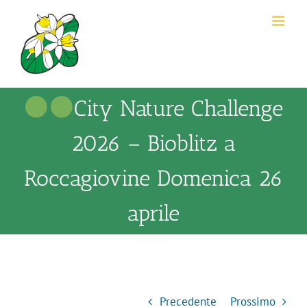
Salta
al
contenuto
City Nature Challenge
2026 – Bioblitz a
Roccagiovine Domenica 26
aprile
Precedente
Prossimo